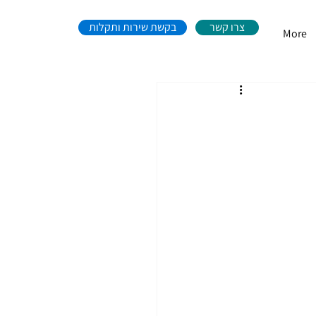
צרו קשר
בקשת שירות ותקלות
More