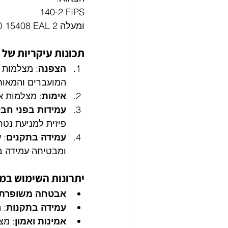
140-2 FIPS
ISO 15408 EAL 2 ומעלה
תכונות עיקריות של מ
הצפנה
המועברים והמאוחס
אימות
: מצלמות א
עמידות בפני חב
פיזית למניעת נטרו
עמידה בתקנים
ומבטיחה עמידה ב
יתרונות השימוש במצל
אבטחה משופרת
עמידה בתקנות
: 
אמינות ואמון
: מצ