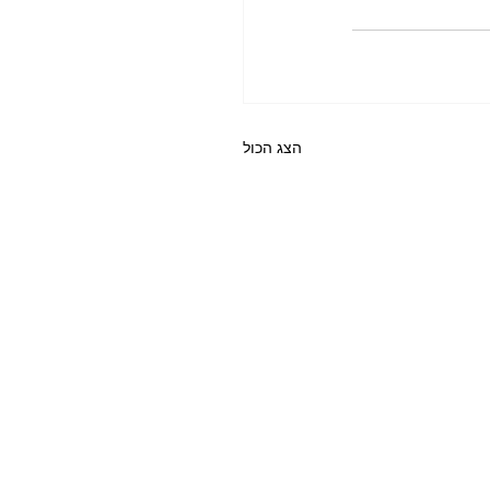
הצג הכול