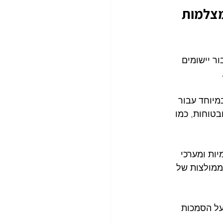
מצלמות 
א דרישה קריטית עבור יישומים 
ים, במיוחד עבור 
טוחות, כמו 
ות בינלאומיות ומערכי 
ממולצות של 
על הסמכות 