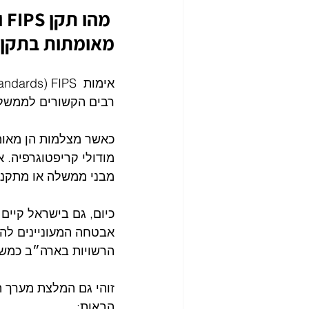
 מהו תקן FIPS ו
מאומתות בתקן 
רבים הקשורים לממשלת
מודולי קריפטוגרפיה. 
מבני ממשלה או מתקני
אבטחה המעוניינים להי
הרשויות בארה״ב כמשנה
זוהי גם המלצת מערך ה
הבאות: 